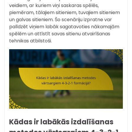
veidiem, ar kuriem viņi saskaras spēlēs,
piemēram, tālajiem sitieniem, tuvajiem sitieniem
un galvas sitieniem. Šo scenāriju izpratne var
palīdzēt viņiem labāk sagatavoties nākamajām
spēlēm un attīstīt savas sitienu atvairīšanas
tehnikas atbilstoši.
Kādas ir labākās izdalīšanas