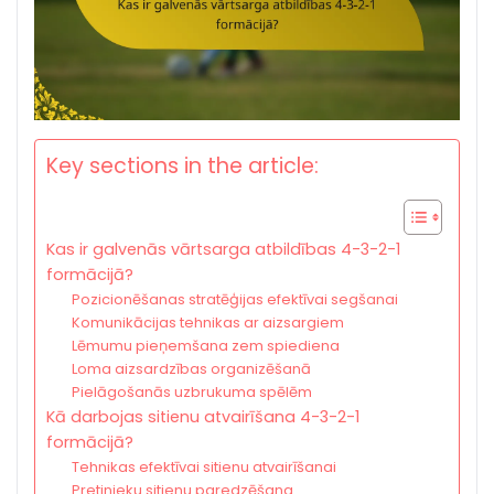
Key sections in the article:
Kas ir galvenās vārtsarga atbildības 4-3-2-1
formācijā?
Pozicionēšanas stratēģijas efektīvai segšanai
Komunikācijas tehnikas ar aizsargiem
Lēmumu pieņemšana zem spiediena
Loma aizsardzības organizēšanā
Pielāgošanās uzbrukuma spēlēm
Kā darbojas sitienu atvairīšana 4-3-2-1
formācijā?
Tehnikas efektīvai sitienu atvairīšanai
Pretinieku sitienu paredzēšana