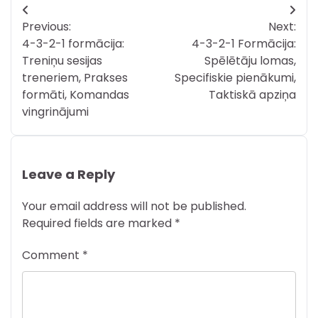
Post
Previous:
Next:
navigation
4-3-2-1 formācija:
4-3-2-1 Formācija:
Treniņu sesijas
Spēlētāju lomas,
treneriem, Prakses
Specifiskie pienākumi,
formāti, Komandas
Taktiskā apziņa
vingrinājumi
Leave a Reply
Your email address will not be published.
Required fields are marked
*
Comment
*