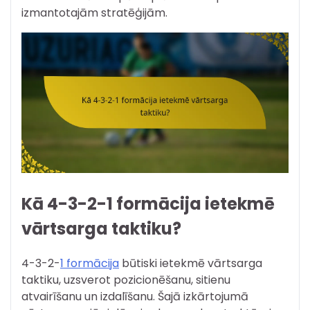
izmantotajām stratēģijām.
Kā 4-3-2-1 formācija ietekmē
vārtsarga taktiku?
4-3-2-
1 formācija
būtiski ietekmē vārtsarga
taktiku, uzsverot pozicionēšanu, sitienu
atvairīšanu un izdalīšanu. Šajā izkārtojumā