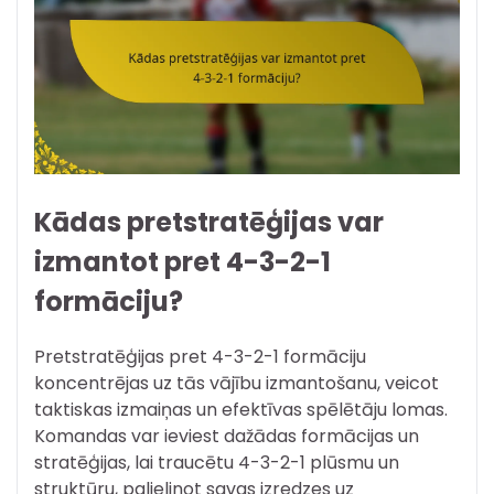
Kādas pretstratēģijas var
izmantot pret 4-3-2-1
formāciju?
Pretstratēģijas pret 4-3-2-1 formāciju
koncentrējas uz tās vājību izmantošanu, veicot
taktiskas izmaiņas un efektīvas spēlētāju lomas.
Komandas var ieviest dažādas formācijas un
stratēģijas, lai traucētu 4-3-2-1 plūsmu un
struktūru, palielinot savas izredzes uz