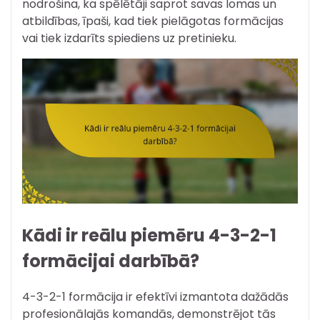
nodrošina, ka spēlētāji saprot savas lomas un
atbildības, īpaši, kad tiek pielāgotas formācijas
vai tiek izdarīts spiediens uz pretinieku.
Kādi ir reālu piemēru 4-3-2-1
formācijai darbībā?
4-3-2-1 formācija ir efektīvi izmantota dažādās
profesionālajās komandās, demonstrējot tās