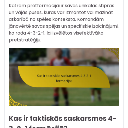
Katram pretformācijai ir savas unikālās stiprās
un vājās puses, kuras var izmantot vai mazināt
atkarībā no spēles konteksta. Komandām
jānovērtē savas spējas un specifiskie izaicinājumi,
ko rada 4-3-2-1, lai izvēlētos visefektīvāko
pretstratēģiju.
Kas ir taktiskās saskarsmes 4-