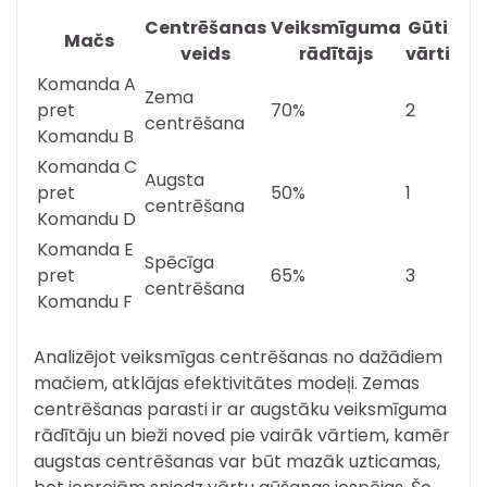
Centrēšanas
Veiksmīguma
Gūti
Mačs
veids
rādītājs
vārti
Komanda A
Zema
pret
70%
2
centrēšana
Komandu B
Komanda C
Augsta
pret
50%
1
centrēšana
Komandu D
Komanda E
Spēcīga
pret
65%
3
centrēšana
Komandu F
Analizējot veiksmīgas centrēšanas no dažādiem
mačiem, atklājas efektivitātes modeļi. Zemas
centrēšanas parasti ir ar augstāku veiksmīguma
rādītāju un bieži noved pie vairāk vārtiem, kamēr
augstas centrēšanas var būt mazāk uzticamas,