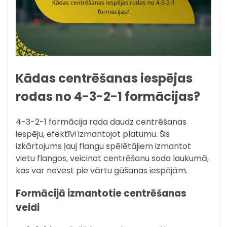
Kādas centrēšanas iespējas
rodas no 4-3-2-1 formācijas?
4-3-2-1 formācija rada daudz centrēšanas
iespēju, efektīvi izmantojot platumu. Šis
izkārtojums ļauj flangu spēlētājiem izmantot
vietu flangos, veicinot centrēšanu soda laukumā,
kas var novest pie vārtu gūšanas iespējām.
Formācijā izmantotie centrēšanas
veidi