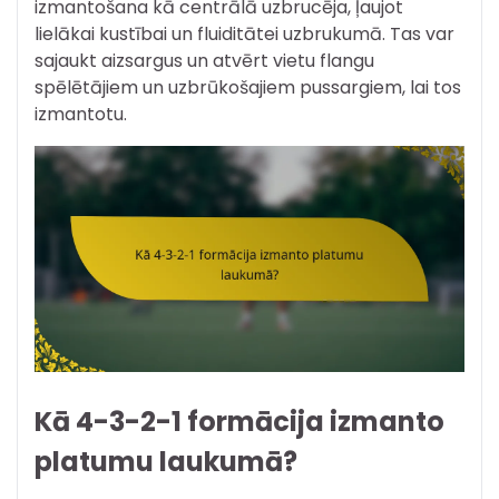
izmantošana kā centrālā uzbrucēja, ļaujot
lielākai kustībai un fluiditātei uzbrukumā. Tas var
sajaukt aizsargus un atvērt vietu flangu
spēlētājiem un uzbrūkošajiem pussargiem, lai tos
izmantotu.
Kā 4-3-2-1 formācija izmanto
platumu laukumā?