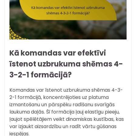
Kā komandas var efektīvi
īstenot uzbrukuma shēmas 4-
3-2-1 formācijā?
Komandas var īstenot uzbrukuma shēmas 4-3-
2-1 formācijā, koncentrējoties uz platuma
izmantošanu un pārspēku radīšanu svarīgās
laukuma daļās. Šī formācija ļauj elastīgu pieeju,
ļaujot spēlētājiem veikt dinamiskas kustības, kas
var izjaukt aizsardzību un radīt vārtu gūšanas
iespējas.