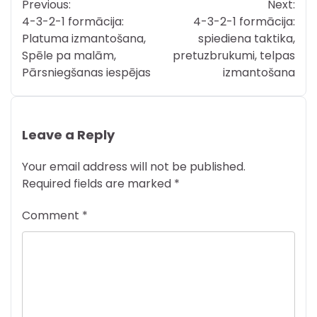
Previous:
Next:
navigation
4-3-2-1 formācija:
4-3-2-1 formācija:
Platuma izmantošana,
spiediena taktika,
Spēle pa malām,
pretuzbrukumi, telpas
Pārsniegšanas iespējas
izmantošana
Leave a Reply
Your email address will not be published.
Required fields are marked
*
Comment
*