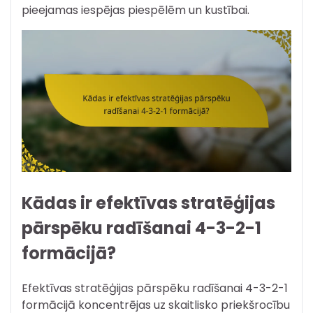
pieejamas iespējas piespēlēm un kustībai.
Kādas ir efektīvas stratēģijas
pārspēku radīšanai 4-3-2-1
formācijā?
Efektīvas stratēģijas pārspēku radīšanai 4-3-2-1
formācijā koncentrējas uz skaitlisko priekšrocību