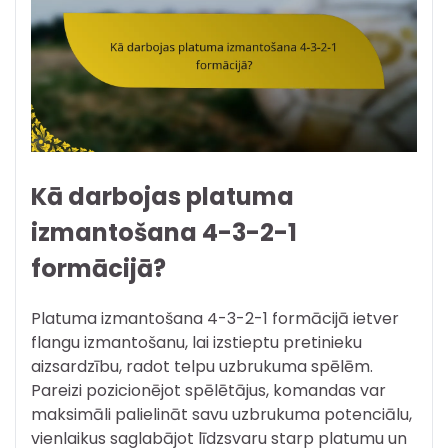
Kā darbojas platuma
izmantošana 4-3-2-1
formācijā?
Platuma izmantošana 4-3-2-1 formācijā ietver
flangu izmantošanu, lai izstieptu pretinieku
aizsardzību, radot telpu uzbrukuma spēlēm.
Pareizi pozicionējot spēlētājus, komandas var
maksimāli palielināt savu uzbrukuma potenciālu,
vienlaikus saglabājot līdzsvaru starp platumu un