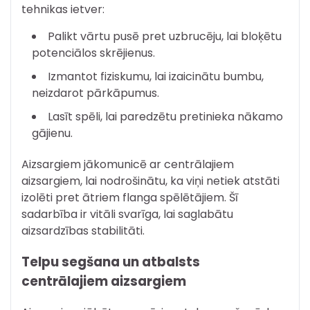
tehnikas ietver:
Palikt vārtu pusē pret uzbrucēju, lai bloķētu
potenciālos skrējienus.
Izmantot fiziskumu, lai izaicinātu bumbu,
neizdarot pārkāpumus.
Lasīt spēli, lai paredzētu pretinieka nākamo
gājienu.
Aizsargiem jākomunicē ar centrālajiem
aizsargiem, lai nodrošinātu, ka viņi netiek atstāti
izolēti pret ātriem flanga spēlētājiem. Šī
sadarbība ir vitāli svarīga, lai saglabātu
aizsardzības stabilitāti.
Telpu segšana un atbalsts
centrālajiem aizsargiem