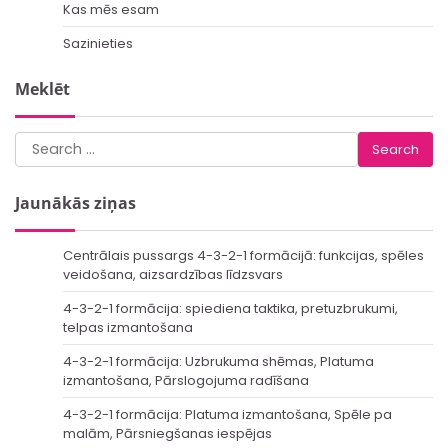
Kas mēs esam
Sazinieties
Meklēt
Search
for:
Jaunākās ziņas
Centrālais pussargs 4-3-2-1 formācijā: funkcijas, spēles
veidošana, aizsardzības līdzsvars
4-3-2-1 formācija: spiediena taktika, pretuzbrukumi,
telpas izmantošana
4-3-2-1 formācija: Uzbrukuma shēmas, Platuma
izmantošana, Pārslogojuma radīšana
4-3-2-1 formācija: Platuma izmantošana, Spēle pa
malām, Pārsniegšanas iespējas