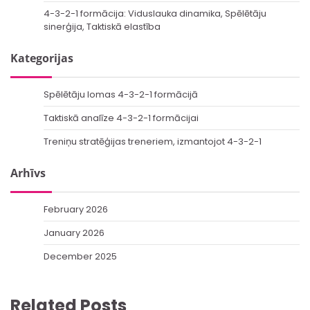
4-3-2-1 formācija: Viduslauka dinamika, Spēlētāju
sinerģija, Taktiskā elastība
Kategorijas
Spēlētāju lomas 4-3-2-1 formācijā
Taktiskā analīze 4-3-2-1 formācijai
Treniņu stratēģijas treneriem, izmantojot 4-3-2-1
Arhīvs
February 2026
January 2026
December 2025
Related Posts