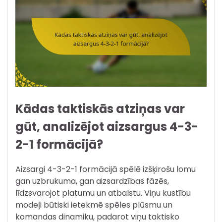
Kādas taktiskās atziņas var
gūt, analizējot aizsargus 4-3-
2-1 formācijā?
Aizsargi 4-3-2-1 formācijā spēlē izšķirošu lomu
gan uzbrukuma, gan aizsardzības fāzēs,
līdzsvarojot platumu un atbalstu. Viņu kustību
modeļi būtiski ietekmē spēles plūsmu un
komandas dinamiku, padarot viņu taktisko