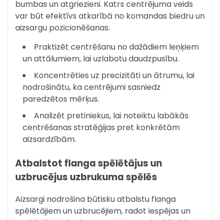
bumbas un atgriezieni. Katrs centrējuma veids
var būt efektīvs atkarībā no komandas biedru un
aizsargu pozicionēšanas.
Praktizēt centrēšanu no dažādiem leņķiem
un attālumiem, lai uzlabotu daudzpusību.
Koncentrēties uz precizitāti un ātrumu, lai
nodrošinātu, ka centrējumi sasniedz
paredzētos mērķus.
Analizēt pretiniekus, lai noteiktu labākās
centrēšanas stratēģijas pret konkrētām
aizsardzībām.
Atbalstot flanga spēlētājus un
uzbrucējus uzbrukuma spēlēs
Aizsargi nodrošina būtisku atbalstu flanga
spēlētājiem un uzbrucējiem, radot iespējas un