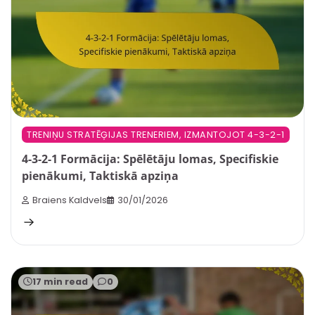
TRENIŅU STRATĒĢIJAS TRENERIEM, IZMANTOJOT 4-3-2-1
4-3-2-1 Formācija: Spēlētāju lomas, Specifiskie
pienākumi, Taktiskā apziņa
Braiens Kaldvels
30/01/2026
17 min read
0