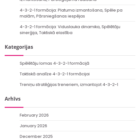
4-3-2-1 formācija: Platuma izmantošana, Spēle pa
malām, Pārsniegšanas iespējas
4-3-2-1 formācija: Viduslauka dinamika, Spēlētāju
sinerģija, Taktiskā elastība
Kategorijas
Spēlētāju lomas 4-3-2-1 formācijā
Taktiskā analīze 4-3-2-1 formācijai
Treniņu stratēģijas treneriem, izmantojot 4-3-2-1
Arhīvs
February 2026
January 2026
December 2025