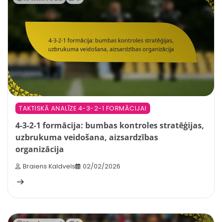
TAKTISKĀ ANALĪZE 4-3-2-1 FORMĀCIJAI
4-3-2-1 formācija: bumbas kontroles stratēģijas,
uzbrukuma veidošana, aizsardzības
organizācija
Braiens Kaldvels
02/02/2026