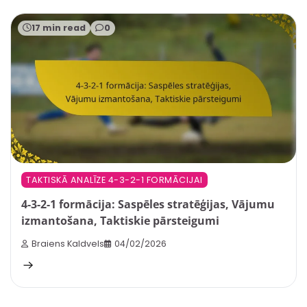
17 min read
0
TAKTISKĀ ANALĪZE 4-3-2-1 FORMĀCIJAI
4-3-2-1 formācija: Saspēles stratēģijas, Vājumu
izmantošana, Taktiskie pārsteigumi
Braiens Kaldvels
04/02/2026