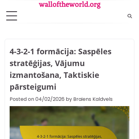
Skip
walloftheworld.org
to
content
4-3-2-1 formācija: Saspēles
stratēģijas, Vājumu
izmantošana, Taktiskie
pārsteigumi
Posted on
04/02/2026
by
Braiens Kaldvels