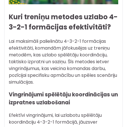
Kuri treniņu metodes uzlabo 4-
3-2-1 formācijas efektivitāti?
Lai maksimāli palielinātu 4-3-2-1 formācijas
efektivitāti, komandām jāfokusējas uz treniņu
metodēm, kas uzlabo spēlētāju koordināciju,
taktisko izpratni un saziņu. Šīs metodes ietver
vingrinājumus, kas veicina komandas darbu,
pozīcijai specifisku apmācību un spēles scenāriju
simulācijas.
Vingrinājumi spēlētāju koordinācijas un
izpratnes uzlabošanai
Efektīvi vingrinājumi, lai uzlabotu spēlētāju
koordināciju 4-3-2-1 formācijā, jāuzsver