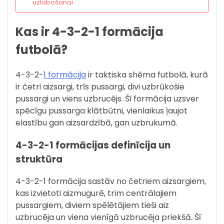
uzlabošanai
Kas ir 4-3-2-1 formācija
futbolā?
4-3-2-
1 formācija
ir taktiska shēma futbolā, kurā
ir četri aizsargi, trīs pussargi, divi uzbrūkošie
pussargi un viens uzbrucējs. Šī formācija uzsver
spēcīgu pussarga klātbūtni, vienlaikus ļaujot
elastību gan aizsardzībā, gan uzbrukumā.
4-3-2-1 formācijas definīcija un
struktūra
4-3-2-1 formācija sastāv no četriem aizsargiem,
kas izvietoti aizmugurē, trim centrālajiem
pussargiem, diviem spēlētājiem tieši aiz
uzbrucēja un viena vienīgā uzbrucēja priekšā. Šī