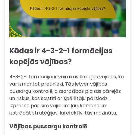
Kādas ir 4-3-2-1 formācijas
kopējās vājības?
4-3-2-1 formācijai ir vairākas kopējas vājības, ko
var izmantot pretinieki. Tās ietver vājības
pussargu kontrolē, aizsardzības plaisas pārejās
un riskus, kas saistīti ar spēlētāju pārslodzi.
Izpratne par šīm vājībām ļauj komandām
izstrādāt stratēģijas, lai efektīvi tās mazinātu.
Vājības pussargu kontrolē