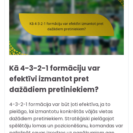
Kā 4-3-2-1 formāciju var
efektīvi izmantot pret
dažādiem pretiniekiem?
4-3-2-1 formācija var būt ļoti efektīva, ja to
pielāgo, lai izmantotu konkrētās vājās vietas
dažādiem pretiniekiem. Stratēģiski pielāgojot
spēlētāju lomas un pozicionēšanu, komandas var
palielināt savas izredzes uz panākumiem gan