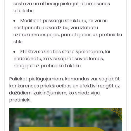
sastāvā un attiecīgi pielāgot atzīmēšanas
atbildību.
Modificēt pussargu struktūru, lai vai nu
nostiprinātu aizsardzību, vai uzlabotu
uzbrukuma iespējas, pamatojoties uz pretinieku
stilu.
Efektīvi sazināties starp spēlētājiem, lai
nodrošinātu, ka visi saprot savas lomas,
reaģējot uz pretinieku taktiku.
Paliekot pielāgojamiem, komandas var saglabāt
konkurences priekšrocības un efektīvi reaģēt uz
dažādiem izaicinājumiem, ko sniedz viņu
pretinieki.