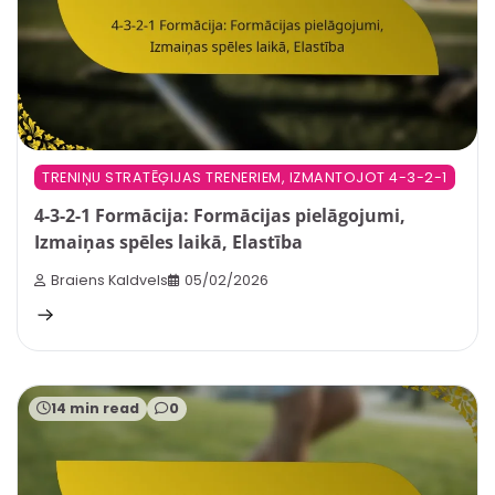
TRENIŅU STRATĒĢIJAS TRENERIEM, IZMANTOJOT 4-3-2-1
4-3-2-1 Formācija: Formācijas pielāgojumi,
Izmaiņas spēles laikā, Elastība
Braiens Kaldvels
05/02/2026
14 min read
0