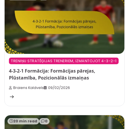
TRENIŅU STRATĒĢIJAS TRENERIEM, IZMANTOJOT 4-3-2-1
4-3-2-1 Formācija: Formācijas pārejas,
Plūstamība, Pozicionālās izmaiņas
Braiens Kaldvels
09/02/2026
20 min read
0