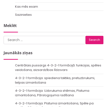
Kas mēs esam
Sazinieties
Meklēt
Search
for:
Jaunākās ziņas
Centrālais pussargs 4-3-2-1 formācijā: funkcijas, spēles
veidošana, aizsardzības līdzsvars
4-3-2-1 formācija: spiediena taktika, pretuzbrukumi,
telpas izmantošana
4-3-2-1 formācija: Uzbrukuma shēmas, Platuma
izmantošana, Pārslogojuma radīšana
4-3-2-1 formācija: Platuma izmantošana, Spēle pa