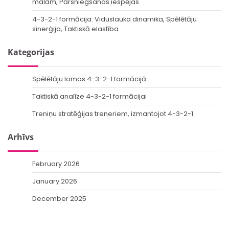
malām, Pārsniegšanas iespējas
4-3-2-1 formācija: Viduslauka dinamika, Spēlētāju
sinerģija, Taktiskā elastība
Kategorijas
Spēlētāju lomas 4-3-2-1 formācijā
Taktiskā analīze 4-3-2-1 formācijai
Treniņu stratēģijas treneriem, izmantojot 4-3-2-1
Arhīvs
February 2026
January 2026
December 2025