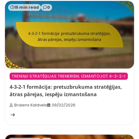
15 min read
0
TRENIŅU STRATĒĢIJAS TRENERIEM, IZMANTOJOT 4-3-2-1
4-3-2-1 formācija: pretuzbrukuma stratēģijas,
ātras pārejas, iespēju izmantošana
Braiens Kaldvels
09/02/2026