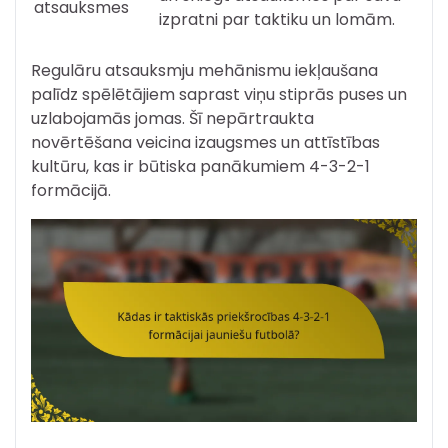
atsauksmes
izpratni par taktiku un lomām.
Regulāru atsauksmju mehānismu iekļaušana
palīdz spēlētājiem saprast viņu stiprās puses un
uzlabojamās jomas. Šī nepārtraukta
novērtēšana veicina izaugsmes un attīstības
kultūru, kas ir būtiska panākumiem 4-3-2-1
formācijā.