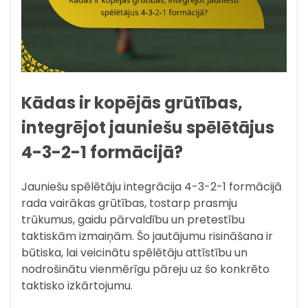
Kādas ir kopējās grūtības,
integrējot jauniešu spēlētājus
4-3-2-1 formācijā?
Jauniešu spēlētāju integrācija 4-3-2-1 formācijā
rada vairākas grūtības, tostarp prasmju
trūkumus, gaidu pārvaldību un pretestību
taktiskām izmaiņām. Šo jautājumu risināšana ir
būtiska, lai veicinātu spēlētāju attīstību un
nodrošinātu vienmērīgu pāreju uz šo konkrēto
taktisko izkārtojumu.