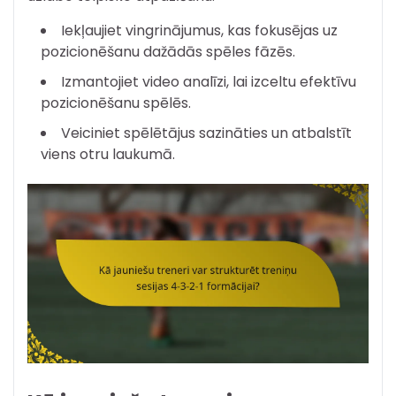
Iekļaujiet vingrinājumus, kas fokusējas uz
pozicionēšanu dažādās spēles fāzēs.
Izmantojiet video analīzi, lai izceltu efektīvu
pozicionēšanu spēlēs.
Veiciniet spēlētājus sazināties un atbalstīt
viens otru laukumā.