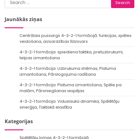
Search
for:
Jaunākās ziņas
Centrālais pussargs 4-3-2-1 formācijā: funkcijas, spēles
veidošana, aizsardzības līdzsvars
4-3-2-1 formācija: spiediena taktika, pretuzbrukumi,
telpas izmantošana
4-3-2-1 formācija: Uzbrukuma shēmas, Platuma
izmantošana, Pārslogojuma radīšana
4-3-2-1 formācija: Platuma izmantošana, Spēle pa
malām, Pārsniegšanas iespējas
4-3-2-1 formācija: Viduslauka dinamika, Spēlētāju
sinerģija, Taktiskā elastība
Kategorijas
Spēlētāju lomas 4-3-2-1 formācijā