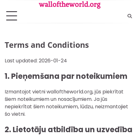
Skip
walloftheworld.org
to
content
Terms and Conditions
Last updated: 2026-01-24
1. Pieņemšana par noteikumiem
Izmantojot vietni walloftheworld.org, jūs piekrītat
šiem noteikumiem un nosacījumiem. Ja jūs
nepiekrītat šiem noteikumiem, lūdzu, neizmantojiet
šo vietni.
2. Lietotāju atbildība un uzvedība