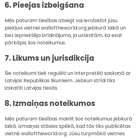
6. Pieejas izbeigšana
Mēs paturam tiesības izbeigt vai ierobežot jūsu
piekļuvi vietnei walloftheworld.org jebkurā laikā un
bez iepriekšēja brīdinājuma, ja uzskatām, ka esat
pārkāpis šos noteikumus.
7. Likums un jurisdikcija
Šie noteikumi tiek regulēti un interpretēti saskaņā ar
Latvijas Republikas likumiem. Jebkuri strīdi tiks
izskatīti Latvijas tiesās.
8. Izmaiņas noteikumos
Mēs paturam tiesības mainīt šos noteikumus jebkurā
laikā. Izmaiņas stāsies spēkā, kad tās tiks publicētas
vietnē walloftheworld.org. Jūsu turpmākā vietnes