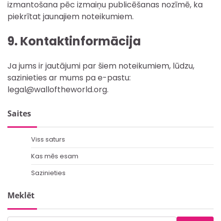
izmantošana pēc izmaiņu publicēšanas nozīmē, ka
piekrītat jaunajiem noteikumiem.
9. Kontaktinformācija
Ja jums ir jautājumi par šiem noteikumiem, lūdzu,
sazinieties ar mums pa e-pastu:
legal@walloftheworld.org
.
Saites
Viss saturs
Kas mēs esam
Sazinieties
Meklēt