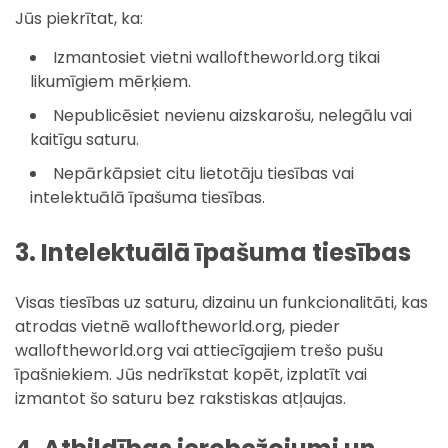
Jūs piekrītat, ka:
Izmantosiet vietni walloftheworld.org tikai
likumīgiem mērķiem.
Nepublicēsiet nevienu aizskarošu, nelegālu vai
kaitīgu saturu.
Nepārkāpsiet citu lietotāju tiesības vai
intelektuālā īpašuma tiesības.
3. Intelektuālā īpašuma tiesības
Visas tiesības uz saturu, dizainu un funkcionalitāti, kas
atrodas vietnē walloftheworld.org, pieder
walloftheworld.org vai attiecīgajiem trešo pušu
īpašniekiem. Jūs nedrīkstat kopēt, izplatīt vai
izmantot šo saturu bez rakstiskas atļaujas.